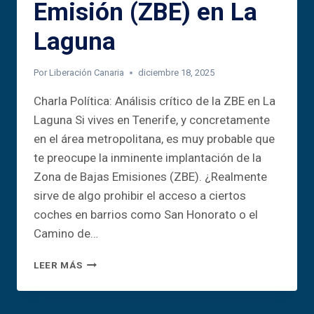
Emisión (ZBE) en La
Laguna
Por
Liberación Canaria
diciembre 18, 2025
Charla Política: Análisis crítico de la ZBE en La
Laguna Si vives en Tenerife, y concretamente
en el área metropolitana, es muy probable que
te preocupe la inminente implantación de la
Zona de Bajas Emisiones (ZBE). ¿Realmente
sirve de algo prohibir el acceso a ciertos
coches en barrios como San Honorato o el
Camino de…
CHARLA
LEER MÁS
ANÁLISIS
CRÍTICO
DE