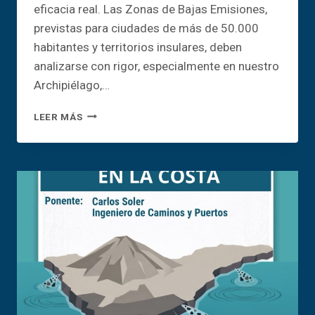
eficacia real. Las Zonas de Bajas Emisiones,
previstas para ciudades de más de 50.000
habitantes y territorios insulares, deben
analizarse con rigor, especialmente en nuestro
Archipiélago,…
ZONAS
LEER MÁS
DE
BAJAS
EMISIONES
EN
CANARIAS:
TRANSICIÓN
ECOLÓGICA
O
EXCLUSIÓN
SOCIAL
VERDE