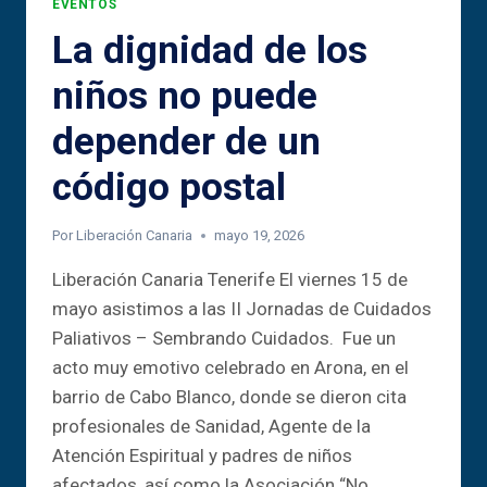
EVENTOS
La dignidad de los
niños no puede
depender de un
código postal
Por
Liberación Canaria
mayo 19, 2026
Liberación Canaria Tenerife El viernes 15 de
mayo asistimos a las II Jornadas de Cuidados
Paliativos – Sembrando Cuidados. Fue un
acto muy emotivo celebrado en Arona, en el
barrio de Cabo Blanco, donde se dieron cita
profesionales de Sanidad, Agente de la
Atención Espiritual y padres de niños
afectados, así como la Asociación “No…