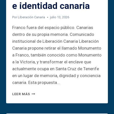
e identidad canaria
Por
Liberación Canaria
julio 13, 2026
Franco fuera del espacio público. Canarias
dentro de su propia memoria. Comunicado
institucional de Liberación Canaria Liberación
Canaria propone retirar el llamado Monumento
a Franco, también conocido como Monumento
a la Victoria, y transformar el enclave que
actualmente ocupa en Santa Cruz de Tenerife
en un lugar de memoria, dignidad y conciencia
canaria. Esta propuesta…
DE
LEER MÁS
VESTIGIO
FRANQUISTA
A
ESPACIO