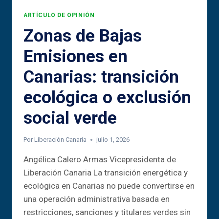
DE
ARTÍCULO DE OPINIÓN
MEMORIA
Zonas de Bajas
E
IDENTIDAD
Emisiones en
CANARIA
Canarias: transición
ecológica o exclusión
social verde
Por
Liberación Canaria
julio 1, 2026
Angélica Calero Armas Vicepresidenta de
Liberación Canaria La transición energética y
ecológica en Canarias no puede convertirse en
una operación administrativa basada en
restricciones, sanciones y titulares verdes sin