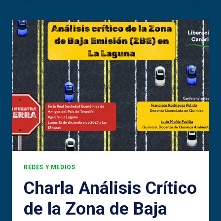
PARA
EL
SUR
DE
TENERIFE
REDES Y MEDIOS
Charla Análisis Crítico
de la Zona de Baja