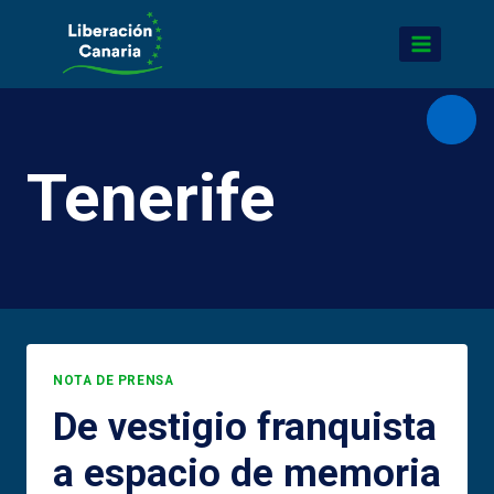
Saltar
al
contenido
Abrir
Tenerife
NOTA DE PRENSA
De vestigio franquista
a espacio de memoria