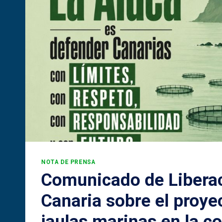
NOTA DE PRENSA
Comunicado de Libera
Canaria sobre el proye
jaulas marinas en la c