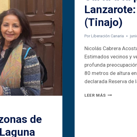
Lanzarote:
(Tinajo)
Por
Liberación Canaria
juni
Nicolás Cabrera Acosta
Estimados vecinos y ve
profunda preocupación 
80 metros de altura en 
declarada Reserva de la
CARTA
LEER MÁS
A
LA
POBLACIÓN
 zonas de
DE
LANZAROTE:
 Laguna
EL