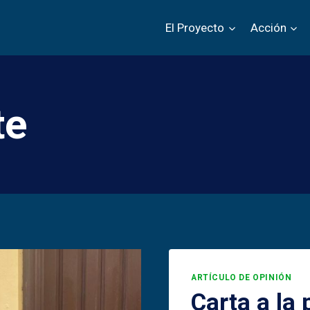
El Proyecto
Acción
te
ARTÍCULO DE OPINIÓN
Carta a la