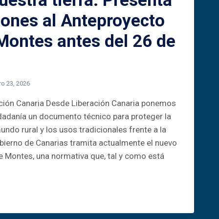
uestra tierra: Presenta
iones al Anteproyecto
Montes antes del 26 de
ro 23, 2026
ión Canaria Desde Liberación Canaria ponemos
udadanía un documento técnico para proteger la
undo rural y los usos tradicionales frente a la
bierno de Canarias tramita actualmente el nuevo
 Montes, una normativa que, tal y como está