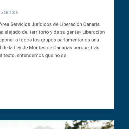
ro 26, 2026
Área Servicios Jurídicos de Liberación Canaria
 alejado del territorio y de su gente» Liberación
oponer a todos los grupos parlamentarios una
d de la Ley de Montes de Canarias porque, tras
el texto, entendemos que no se…