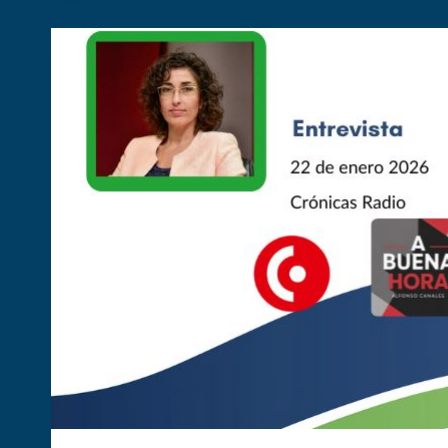
DE
LA
LEY
DE
MONTES