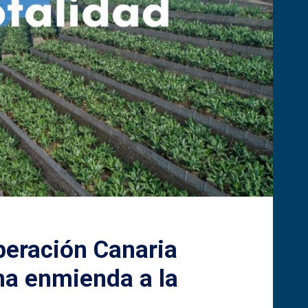
beración Canaria
na enmienda a la