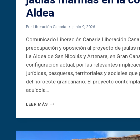
Aldea
Por
Liberación Canaria
junio 9, 2026
Comunicado Liberación Canaria Liberación Canar
preocupación y oposición al proyecto de jaulas 
La Aldea de San Nicolás y Artenara, en Gran Cana
configuración actual, por las relevantes implica
jurídicas, pesqueras, territoriales y sociales que p
del noroeste grancanario. El proyecto contempla
acuícola…
COMUNICADO
LEER MÁS
DE
LIBERACIÓN
CANARIA
SOBRE
EL