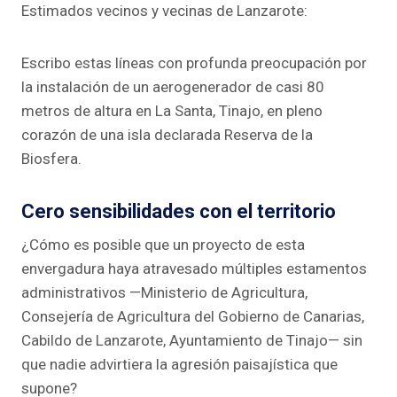
Estimados vecinos y vecinas de Lanzarote:
Escribo estas líneas con profunda preocupación por
la instalación de un aerogenerador de casi 80
metros de altura en La Santa, Tinajo, en pleno
corazón de una isla declarada Reserva de la
Biosfera.
Cero sensibilidades con el territorio
¿Cómo es posible que un proyecto de esta
envergadura haya atravesado múltiples estamentos
administrativos —Ministerio de Agricultura,
Consejería de Agricultura del Gobierno de Canarias,
Cabildo de Lanzarote, Ayuntamiento de Tinajo— sin
que nadie advirtiera la agresión paisajística que
supone?