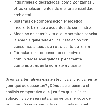
industriales o degradadas, como Zonzamas u
otros emplazamientos de menor sensibilidad
ambiental.
Sistemas de compensación energética
mediante balance o acuerdos de suministro.
Modelos de batería virtual que permiten asociar
la energía generada en una instalación con
consumos situados en otro punto de la isla.
Fórmulas de autoconsumo colectivo o
comunidades energéticas, plenamente
contempladas en la normativa vigente.
Si estas alternativas existen técnica y jurídicamente,
¿por qué se descartan? ¿Dónde se encuentra el
análisis comparativo que justifica que la única
solución viable sea instalar un aerogenerador de
gran tamaño precisamente en el emplazamiento