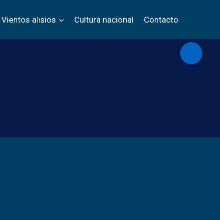
Vientos alisios
Cultura nacional
Contacto
Abrir/c