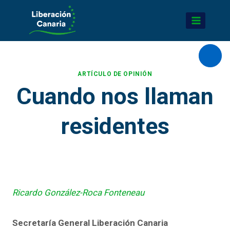
Saltar
al
contenido
Abrir
ARTÍCULO DE OPINIÓN
Cuando nos llaman
residentes
Ricardo González-Roca Fonteneau
Secretaría General Liberación Canaria