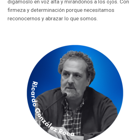
digámoslo en voz alta y mirándonos a los ojos. Con
firmeza y determinación porque necesitamos
reconocernos y abrazar lo que somos.