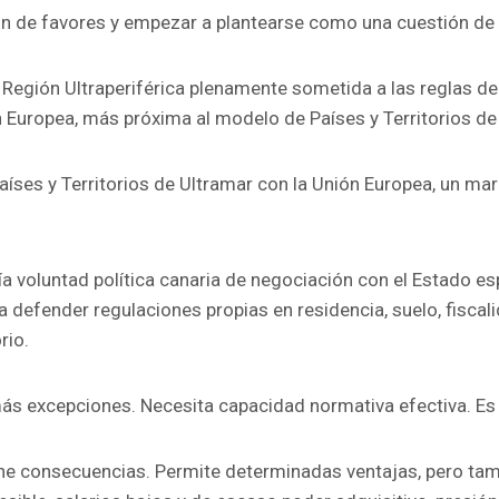
n de favores y empezar a plantearse como una cuestión de p
 Región Ultraperiférica plenamente sometida a las reglas del
ón Europea, más próxima al modelo de Países y Territorios d
íses y Territorios de Ultramar con la Unión Europea, un mar
ría voluntad política canaria de negociación con el Estado es
 defender regulaciones propias en residencia, suelo, fiscal
rio.
ás excepciones. Necesita capacidad normativa efectiva. Es de
iene consecuencias. Permite determinadas ventajas, pero tam