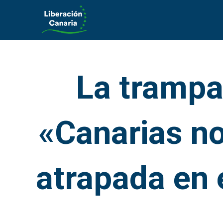
Saltar
al
contenido
La trampa 
«Canarias no
atrapada en 