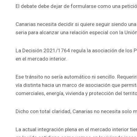
El debate debe dejar de formularse como una petició
Canarias necesita decidir si quiere seguir siendo una
seria para alcanzar una relación especial con la Uni
La Decisión 2021/1764 regula la asociación de los Pa
en el mercado interior.
Ese tránsito no sería automático ni sencillo. Requeri
vía distinta hacia un marco de asociación que permita
comerciales, energía, vivienda y protección del territo
Dicho con total claridad, Canarias no necesita solo m
La actual integración plena en el mercado interior t