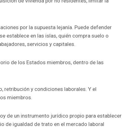
sición de vivienda por no residentes, limitar la
aciones por la supuesta lejanía. Puede defender
se establece en las islas, quién compra suelo o
abajadores, servicios y capitales.
ritorio de los Estados miembros, dentro de las
, retribución y condiciones laborales. Y el
ados miembros.
oy de un instrumento jurídico propio para establecer
pio de igualdad de trato en el mercado laboral