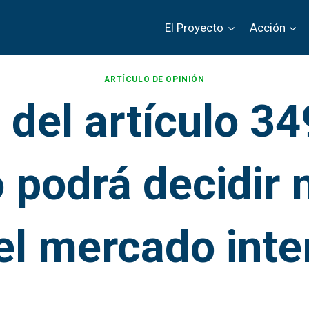
El Proyecto
Acción
ARTÍCULO DE OPINIÓN
del artículo 34
 podrá decidir 
el mercado inte