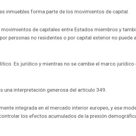
es inmuebles forma parte de los movimientos de capital.
 los movimientos de capitales entre Estados miembros y tamb
a por personas no residentes o por capital exterior no puede
lítico. Es jurídico y mientras no se cambie el marco jurídico
as una interpretación generosa del artículo 349.
mente integrada en el mercado interior europeo, y ese model
trolar los efectos acumulados de la presión demográfica, la