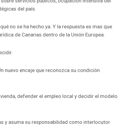
 sobre servicios públicos, ocupación intensiva del
tégicas del país.
or qué no se ha hecho ya. Y la respuesta es mas que
urídica de Canarias dentro de la Unión Europea.
cidir.
. Un nuevo encaje que reconozca su condición
vivienda, defender el empleo local y decidir el modelo
as y asuma su responsabilidad como interlocutor