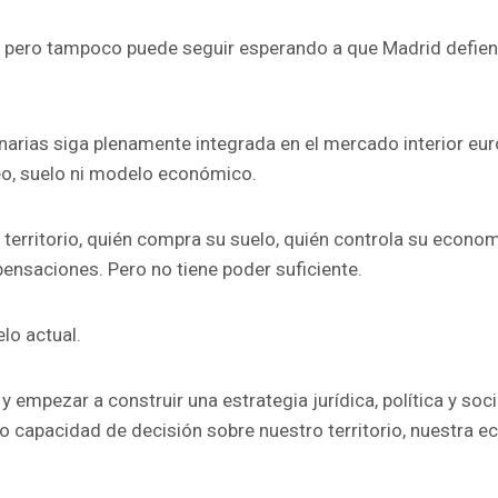
, pero tampoco puede seguir esperando a que Madrid defien
narias siga plenamente integrada en el mercado interior eur
leo, suelo ni modelo económico.
 territorio, quién compra su suelo, quién controla su econom
pensaciones. Pero no tiene poder suficiente.
elo actual.
y empezar a construir una estrategia jurídica, política y soc
o capacidad de decisión sobre nuestro territorio, nuestra 