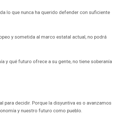
da lo que nunca ha querido defender con suficiente
opeo y sometida al marco estatal actual, no podrá
ía y qué futuro ofrece a su gente, no tiene soberanía
ial para decidir. Porque la disyuntiva es o avanzamos
economía y nuestro futuro como pueblo.