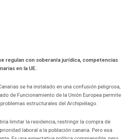
se regulan con soberanía jurídica, competencias
narias en la UE.
Canarias se ha instalado en una confusión peligrosa,
atado de Funcionamiento de la Unión Europea permite
s problemas estructurales del Archipiélago.
iría limitar la residencia, restringir la compra de
prioridad laboral a la población canaria. Pero esa
ente. Es una expectativa política comprensible, pero