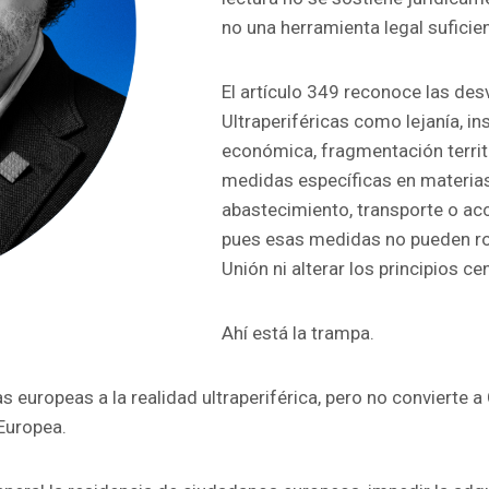
no una herramienta legal suficien
El artículo 349 reconoce las de
Ultraperiféricas como lejanía, in
económica, fragmentación territo
medidas específicas en materias 
abastecimiento, transporte o ac
pues esas medidas no pueden rom
Unión ni alterar los principios ce
Ahí está la trampa.
s europeas a la realidad ultraperiférica, pero no convierte a
Europea.