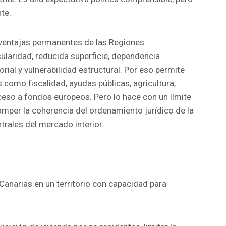
te.
sventajas permanentes de las Regiones
sularidad, reducida superficie, dependencia
rial y vulnerabilidad estructural. Por eso permite
como fiscalidad, ayudas públicas, agricultura,
ceso a fondos europeos. Pero lo hace con un límite
per la coherencia del ordenamiento jurídico de la
ntrales del mercado interior.
 Canarias en un territorio con capacidad para