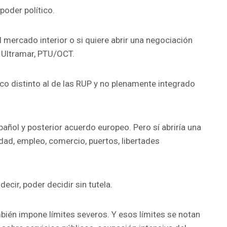
oder político.
 mercado interior o si quiere abrir una negociación
e Ultramar, PTU/OCT.
co distinto al de las RUP y no plenamente integrado
pañol y posterior acuerdo europeo. Pero sí abriría una
idad, empleo, comercio, puertos, libertades
cir, poder decidir sin tutela.
bién impone límites severos. Y esos límites se notan