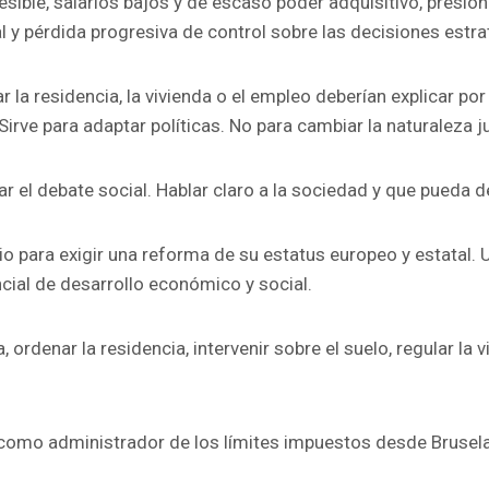
sible, salarios bajos y de escaso poder adquisitivo, presión
al y pérdida progresiva de control sobre las decisiones estra
r la residencia, la vivienda o el empleo deberían explicar p
Sirve para adaptar políticas. No para cambiar la naturaleza j
ar el debate social. Hablar claro a la sociedad y que pueda de
lio para exigir una reforma de su estatus europeo y estatal
ncial de desarrollo económico y social.
ordenar la residencia, intervenir sobre el suelo, regular la 
 como administrador de los límites impuestos desde Brusel