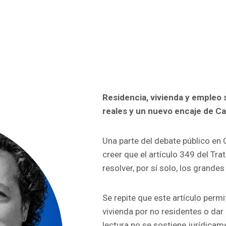
Residencia, vivienda y empleo 
reales y un nuevo encaje de Ca
Una parte del debate público en 
creer que el artículo 349 del Tr
resolver, por sí solo, los grande
Se repite que este artículo permit
vivienda por no residentes o dar 
lectura no se sostiene jurídicam