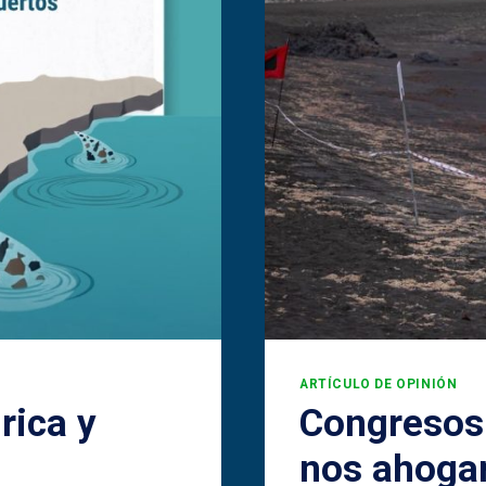
ARTÍCULO DE OPINIÓN
rica y
Congresos
nos ahogam