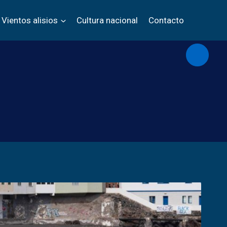
Vientos alisios
Cultura nacional
Contacto
Abrir/c