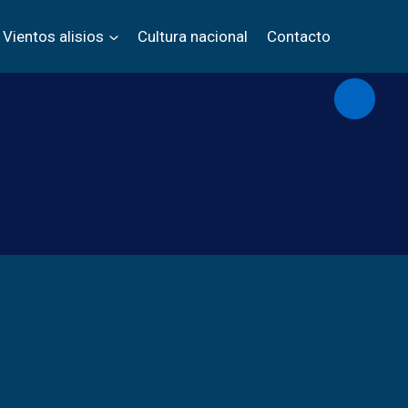
Vientos alisios
Cultura nacional
Contacto
Abrir/c