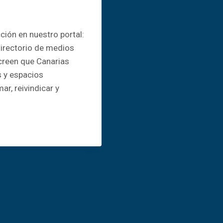
ión en nuestro portal:
directorio de medios
 creen que Canarias
s y espacios
r, reivindicar y