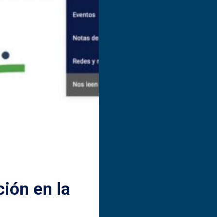
ión en la