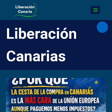
Saltar
al
contenido
Liberación
Abrir
Canarias