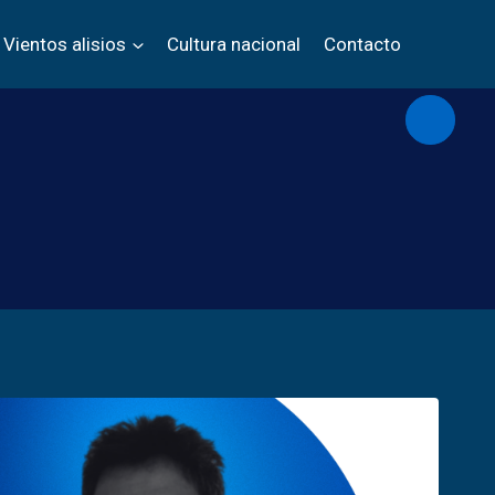
Vientos alisios
Cultura nacional
Contacto
Abrir/c