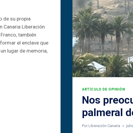
o de su propia
n Canaria Liberación
 Franco, también
formar el enclave que
 un lugar de memoria,
ARTÍCULO DE OPINIÓN
Nos preocu
palmeral d
Por
Liberación Canaria
juli