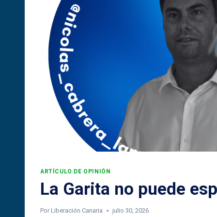
ARTÍCULO DE OPINIÓN
La Garita no puede es
Por
Liberación Canaria
julio 30, 2026