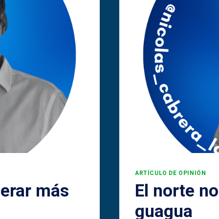
ARTÍCULO DE OPINIÓN
perar más
El norte n
guagua