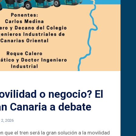
ovilidad o negocio? El
an Canaria a debate
o 2, 2026
 que el tren será la gran solución a la movilidad