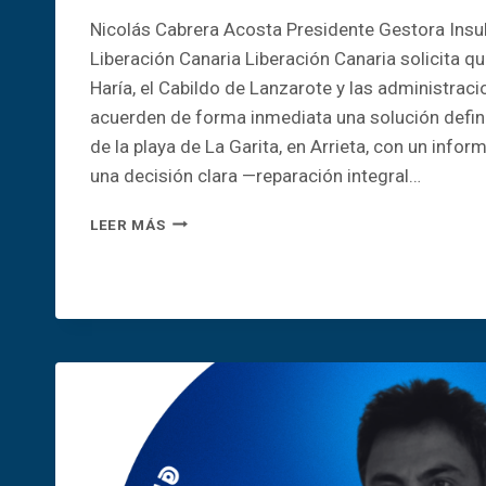
Nicolás Cabrera Acosta Presidente Gestora Insu
Liberación Canaria Liberación Canaria solicita q
Haría, el Cabildo de Lanzarote y las administra
acuerden de forma inmediata una solución definit
de la playa de La Garita, en Arrieta, con un infor
una decisión clara —reparación integral…
LA
LEER MÁS
GARITA
NO
PUEDE
ESPERAR
MÁS