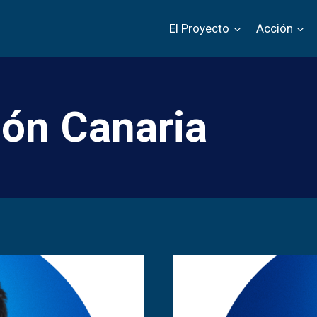
El Proyecto
Acción
ión Canaria