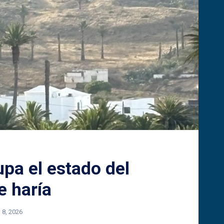
pa el estado del
e haría
o 8, 2026