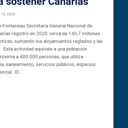
 a sostener Canarias
o 15, 2026
-Fonteneau Secretaría General Nacional de
arias registró en 2025 cerca de 145,7 millones
sticas, sumando los alojamientos reglados y las
. Esta actividad equivale a una población
próxima a 400.000 personas, que utiliza
ía, saneamiento, servicios públicos, espacios
encial. El…